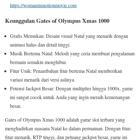
https://womaninmotionmovie.com
Keunggulan Gates of Olympus Xmas 1000
Grafis Memukau: Desain visual Natal yang menarik dengan
animasi halus dan detail tinggi.
Musik Bertema Natal: Melodi yang ceria membuat pengalaman
bermain semakin menghibur.
Fitur Unik: Penambahan fitur bertema Natal memberikan
variasi menarik dari versi aslinya.
Potensi Jackpot Besar: Dengan multiplier hingga 1000x, game
ini sangat cocok untuk Anda yang ingin meraih kemenangan
besar.
Gates of Olympus Xmas 1000 adalah game slot terbaru yang
menghadirkan suasana Natal ke dalam permainan. Dengan fitur-
fitur menarik, RTP tinggi, dan peluang jackpot besar, game ini