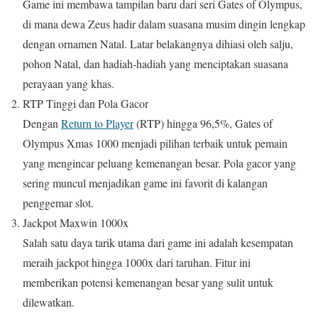
Game ini membawa tampilan baru dari seri Gates of Olympus,
di mana dewa Zeus hadir dalam suasana musim dingin lengkap
dengan ornamen Natal. Latar belakangnya dihiasi oleh salju,
pohon Natal, dan hadiah-hadiah yang menciptakan suasana
perayaan yang khas.
RTP Tinggi dan Pola Gacor
Dengan
Return to Player
(RTP) hingga 96,5%, Gates of
Olympus Xmas 1000 menjadi pilihan terbaik untuk pemain
yang mengincar peluang kemenangan besar. Pola gacor yang
sering muncul menjadikan game ini favorit di kalangan
penggemar slot.
Jackpot Maxwin 1000x
Salah satu daya tarik utama dari game ini adalah kesempatan
meraih jackpot hingga 1000x dari taruhan. Fitur ini
memberikan potensi kemenangan besar yang sulit untuk
dilewatkan.