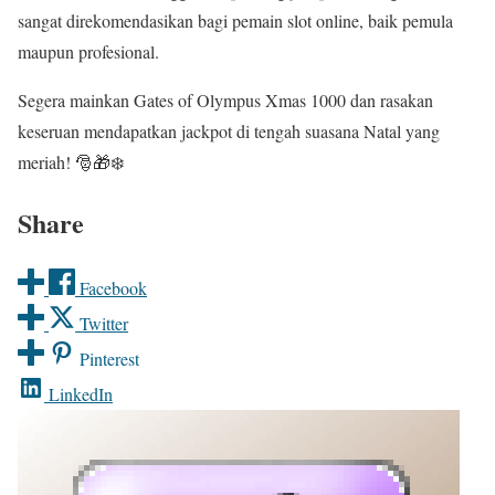
sangat direkomendasikan bagi pemain slot online, baik pemula
maupun profesional.
Segera mainkan Gates of Olympus Xmas 1000 dan rasakan
keseruan mendapatkan jackpot di tengah suasana Natal yang
meriah! 🎅🎁❄️
Share
Facebook
Twitter
Pinterest
LinkedIn